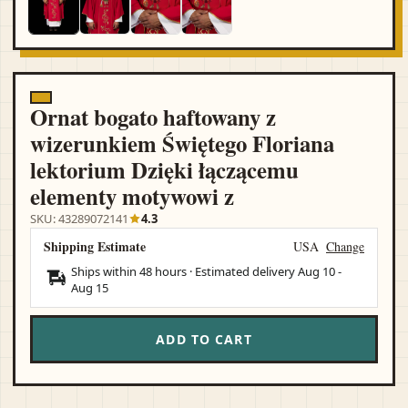
Ornat bogato haftowany z
wizerunkiem Świętego Floriana
lektorium Dzięki łączącemu
elementy motywowi z
SKU: 43289072141
4.3
Shipping Estimate
USA
Change
Ships within 48 hours · Estimated delivery
Aug 10
-
Aug 15
ADD TO CART