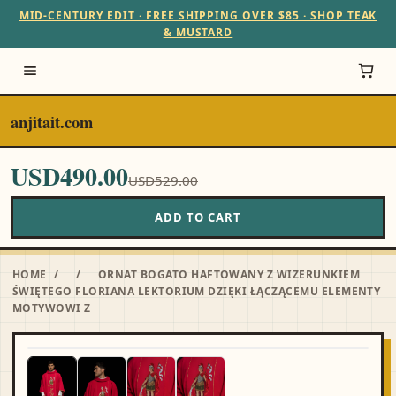
MID-CENTURY EDIT · FREE SHIPPING OVER $85 · SHOP TEAK
& MUSTARD
anjitait.com
USD490.00
USD529.00
ADD TO CART
HOME
/
/
ORNAT BOGATO HAFTOWANY Z WIZERUNKIEM
ŚWIĘTEGO FLORIANA LEKTORIUM DZIĘKI ŁĄCZĄCEMU ELEMENTY
MOTYWOWI Z