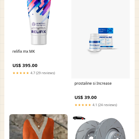
relifix mx MK
US$ 395.00
★★★★★
4.7 (29 reviews)
prostaline si Increase
US$ 39.00
★★★★★
4.1 (24 reviews)