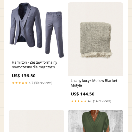
Hamilton - Zestaw formalny
nowoczesny dla mężczyzn
formele bijeenkomsten
US$ 136.50
Lniany kocyk Mellow Blanket
★★★★★
4.7 (30 reviews)
Motyle
US$ 144.50
★★★★★
4.6 (14 reviews)