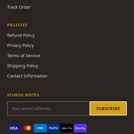
Track Order
POLICIES
Refund Policy
Privacy Policy
Terms of Service
Shipping Policy
Contact Information
STUDIO NOTES
SUBSCRIBE
VISA
PayPal
AMEX
Apple Pay
Shop Pay