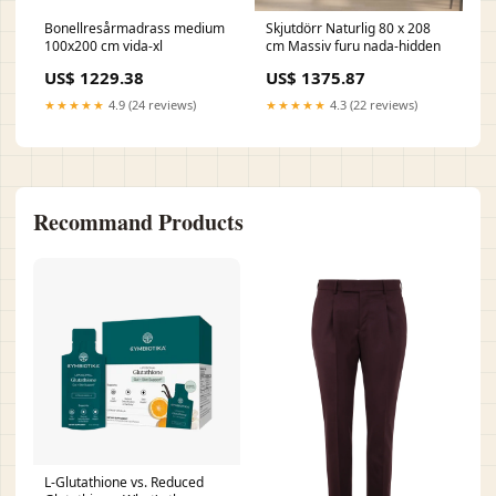
Bonellresårmadrass medium
Skjutdörr Naturlig 80 x 208
100x200 cm vida-xl
cm Massiv furu nada-hidden
US$ 1229.38
US$ 1375.87
★★★★★
4.9 (24 reviews)
★★★★★
4.3 (22 reviews)
Recommand Products
L-Glutathione vs. Reduced