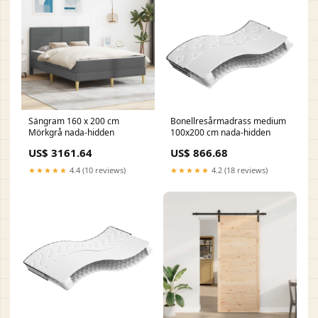
Sängram 160 x 200 cm
Bonellresårmadrass medium
Mörkgrå nada-hidden
100x200 cm nada-hidden
US$ 3161.64
US$ 866.68
★★★★★
4.4 (10 reviews)
★★★★★
4.2 (18 reviews)