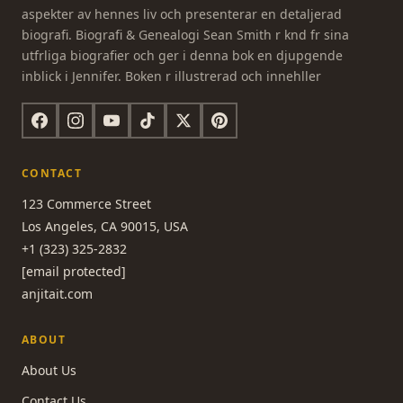
aspekter av hennes liv och presenterar en detaljerad
biografi. Biografi & Genealogi Sean Smith r knd fr sina
utfrliga biografier och ger i denna bok en djupgende
inblick i Jennifer. Boken r illustrerad och innehller
CONTACT
123 Commerce Street
Los Angeles, CA 90015, USA
+1 (323) 325-2832
[email protected]
anjitait.com
ABOUT
About Us
Contact Us