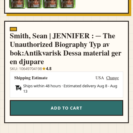
Smith, Sean | JENNIFER : ─ The
Unauthorized Biography Typ av
bok:Antikvarisk Dessa material ger
en djupare
SKU: 10649704198
4.8
Shipping Estimate
USA
Change
Ships within 48 hours · Estimated delivery
Aug 8
-
Aug
13
ADD TO CART