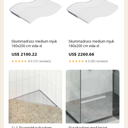
Skummadrass medium mjuk
Skummadrass medium mjuk
160x200 cm vida-xl
180x200 cm vida-xl
US$ 2100.22
US$ 2260.66
★★★★★
4.5 (13 reviews)
★★★★★
4.3 (30 reviews)
2 i 1 Triangelduschavlopp
Duschavlopp med linjärt