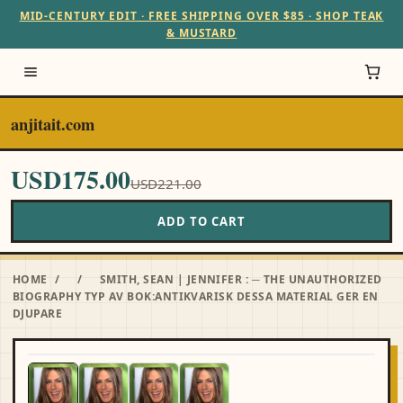
MID-CENTURY EDIT · FREE SHIPPING OVER $85 · SHOP TEAK
& MUSTARD
anjitait.com
USD175.00
USD221.00
ADD TO CART
HOME
/
/
SMITH, SEAN | JENNIFER : ─ THE UNAUTHORIZED
BIOGRAPHY TYP AV BOK:ANTIKVARISK DESSA MATERIAL GER EN
DJUPARE