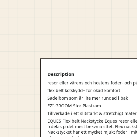
Description
resor eller vårens och höstens foder- och p
flexibelt kotskydd– för ökad komfort
Sadelbom som är lite mer rundad i bak
EZI-GROOM Stor Plastkam
Tillverkade i ett slitstarkt & stretchigt mate
EQUES Flexibelt Nackstycke Eques resor eller
frdelas p det mest bekvma sttet. Flex nacksty
Nackstycket har ett mycket mjukt foder i mit