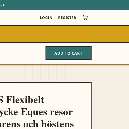
ARD
LOGIN
REGISTER
ADD TO CART
Flexibelt
ycke Eques resor
vårens och höstens