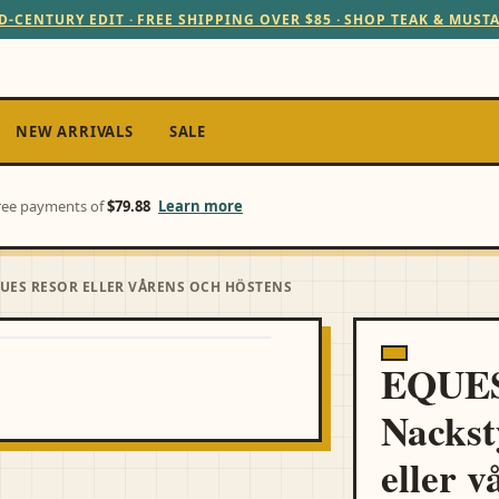
D-CENTURY EDIT · FREE SHIPPING OVER $85 · SHOP TEAK & MUST
NEW ARRIVALS
SALE
-free payments of
$79.88
Learn more
QUES RESOR ELLER VÅRENS OCH HÖSTENS
EQUES 
Nackst
eller 