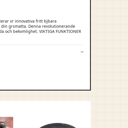
rar vr innovativa fritt bjbara
 p din grsmatta. Denna revolutionerande
standa och bekvmlighet. VIKTIGA FUNKTIONER