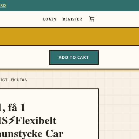
ARD
LOGIN
REGISTER
ADD TO CART
IGT LEK UTAN
, få 1
S⚡Flexibelt
unstycke Car