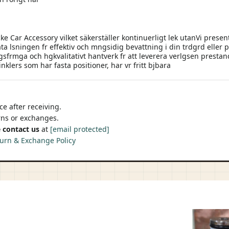
 Car Accessory vilket säkerställer kontinuerligt lek utanVi presente
ta lsningen fr effektiv och mngsidig bevattning i din trdgrd eller
ingsfrmga och hgkvalitativt hantverk fr att leverera verlgsen pre
inklers som har fasta positioner, har vr fritt bjbara
e after receiving.
urns or exchanges.
 contact us
at
[email protected]
urn & Exchange Policy