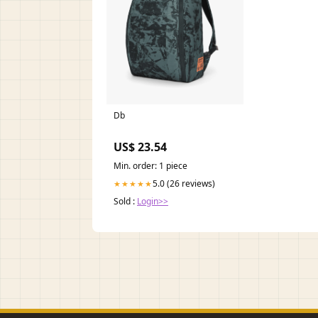
Db
US$ 23.54
Min. order: 1 piece
5.0 (26 reviews)
★★★★★
Sold :
Login>>