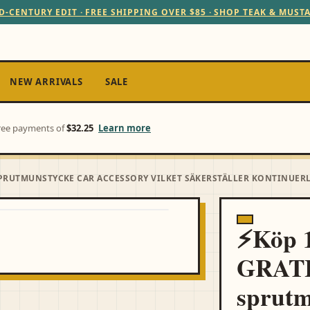
D-CENTURY EDIT · FREE SHIPPING OVER $85 · SHOP TEAK & MUST
NEW ARRIVALS
SALE
-free payments of
$32.25
Learn more
 SPRUTMUNSTYCKE CAR ACCESSORY VILKET SÄKERSTÄLLER KONTINUERL
⚡Köp 1
GRATI
sprutm