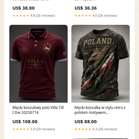
US$ 38.80
US$ 36.36
★★★★★
4.8 (26 reviews)
★★★★★
4.0 (26 reviews)
Męski koszulowy polo Villa Till
Męski koszulka w stylu retro z
I Die 20250716
polskim motywem
artystycznym na co dzień
US$ 108.00
US$ 88.00
Rozmiar:S
★★★★★
5.0 (29 reviews)
★★★★★
4.3 (28 reviews)