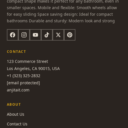
compact shape makes it perfect for any bathroom, even in
smaller spaces. Mobile and flexible: Smooth wheels allow
for easy sliding Space saving design: Ideal for compact
bathrooms Durable and sturdy: Modern look and strong
CONTACT
123 Commerce Street
Los Angeles, CA 90015, USA
+1 (323) 325-2832
[email protected]
anjitait.com
ABOUT
About Us
Contact Us