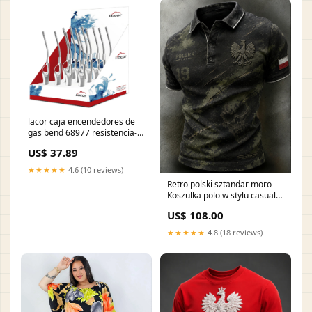
lacor caja encendedores de
gas bend 68977 resistencia-
grill
US$ 37.89
★★★★★
4.6 (10 reviews)
Retro polski sztandar moro
Koszulka polo w stylu casual
Rozmiar:3XL
US$ 108.00
★★★★★
4.8 (18 reviews)