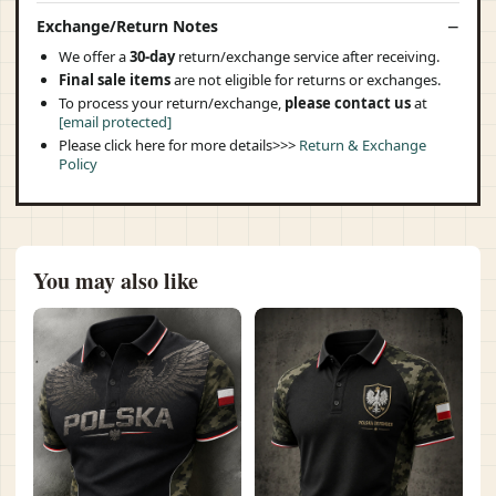
Exchange/Return Notes
We offer a
30-day
return/exchange service after receiving.
Final sale items
are not eligible for returns or exchanges.
To process your return/exchange,
please contact us
at
[email protected]
Please click here for more details>>>
Return & Exchange
Policy
You may also like