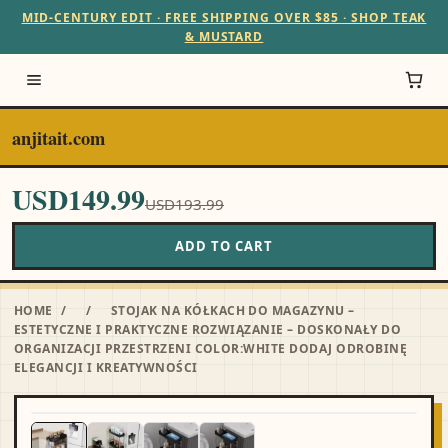
MID-CENTURY EDIT · FREE SHIPPING OVER $85 · SHOP TEAK
& MUSTARD
anjitait.com
USD149.99
USD193.99
ADD TO CART
HOME
/
/
STOJAK NA KÓŁKACH DO MAGAZYNU –
ESTETYCZNE I PRAKTYCZNE ROZWIĄZANIE – DOSKONAŁY DO
ORGANIZACJI PRZESTRZENI COLOR:WHITE DODAJ ODROBINĘ
ELEGANCJI I KREATYWNOŚCI