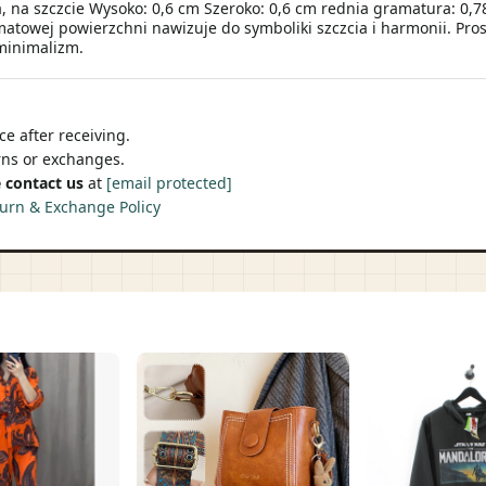
a, na szczcie Wysoko: 0,6 cm Szeroko: 0,6 cm rednia gramatura: 0,78
 matowej powierzchni nawizuje do symboliki szczcia i harmonii. Pr
 minimalizm.
e after receiving.
urns or exchanges.
 contact us
at
[email protected]
urn & Exchange Policy