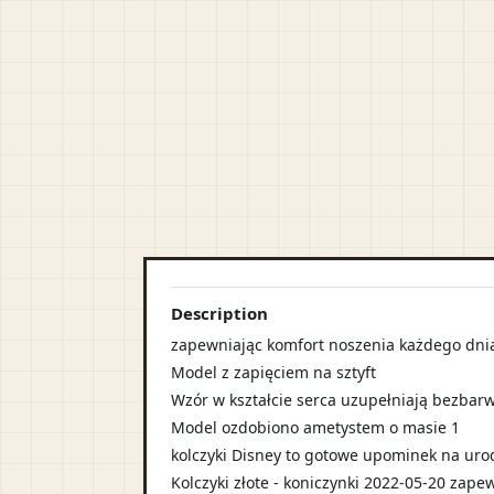
Description
zapewniając komfort noszenia każdego dni
Model z zapięciem na sztyft
Wzór w kształcie serca uzupełniają bezbar
Model ozdobiono ametystem o masie 1
kolczyki Disney to gotowe upominek na uro
Kolczyki złote - koniczynki 2022-05-20 zape