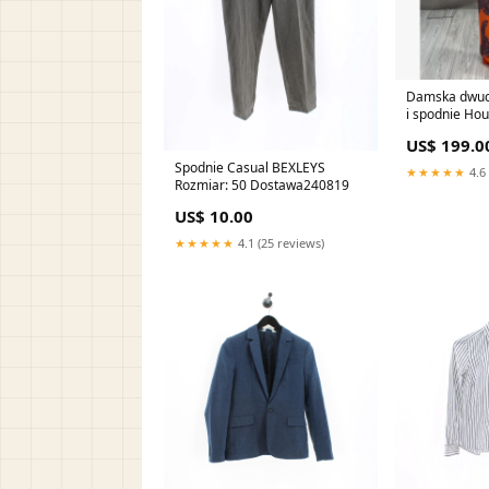
Damska dwuc
i spodnie Ho
US$ 199.0
Spodnie Casual BEXLEYS
★★★★★
4.6 
Rozmiar: 50 Dostawa240819
US$ 10.00
★★★★★
4.1 (25 reviews)