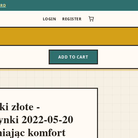
ARD
LOGIN
REGISTER
ADD TO CART
i złote -
ynki 2022-05-20
iając komfort