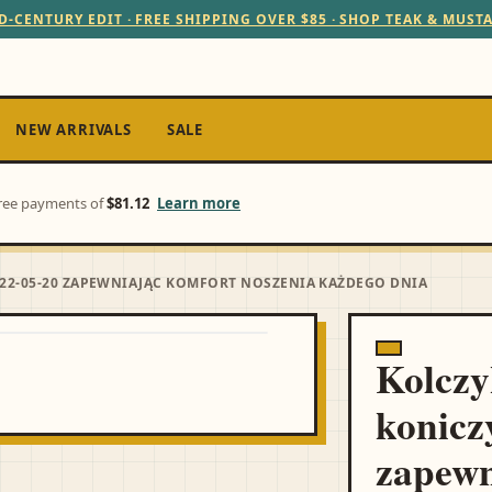
D-CENTURY EDIT · FREE SHIPPING OVER $85 · SHOP TEAK & MUST
NEW ARRIVALS
SALE
-free payments of
$81.12
Learn more
2022-05-20 ZAPEWNIAJĄC KOMFORT NOSZENIA KAŻDEGO DNIA
Kolczyk
konicz
zapewn