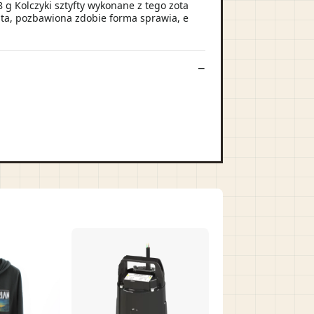
 g Kolczyki sztyfty wykonane z tego zota
osta, pozbawiona zdobie forma sprawia, e