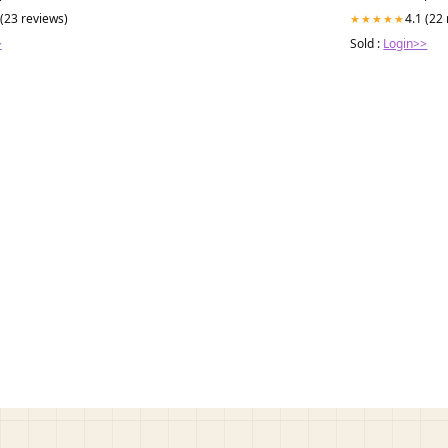
 (23 reviews)
4.1 (22
★★★★★
>
Sold :
Login>>