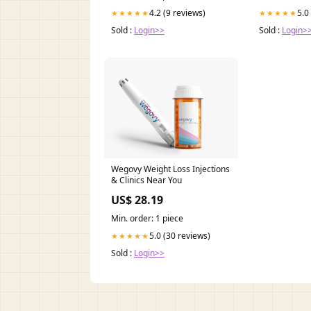
4.2 (9 reviews)
5.0
★★★★★
★★★★★
Sold :
Login>>
Sold :
Login>
Wegovy Weight Loss Injections
& Clinics Near You
US$ 28.19
Min. order: 1 piece
5.0 (30 reviews)
★★★★★
Sold :
Login>>