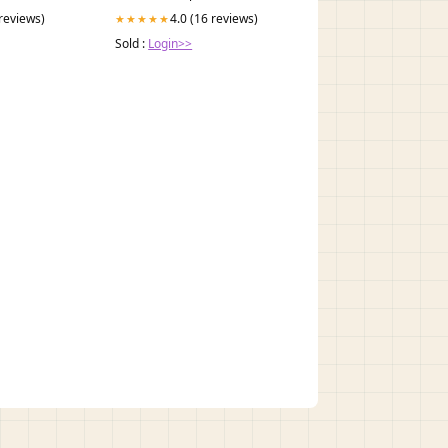
 reviews)
4.0 (16 reviews)
★★★★★
Sold :
Login>>