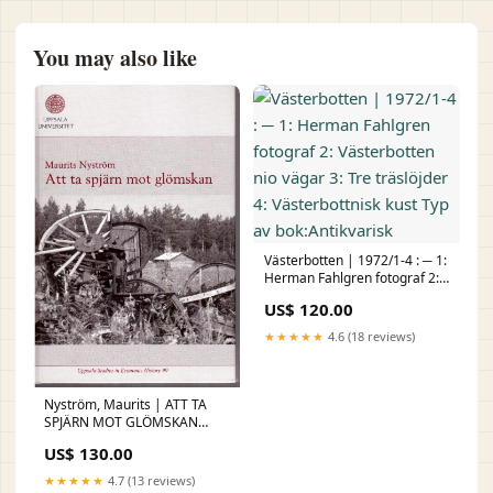
You may also like
Västerbotten | 1972/1-4 : ─ 1:
Herman Fahlgren fotograf 2:
Västerbotten nio vägar 3: Tre
US$ 120.00
träslöjder 4: Västerbottnisk
kust Typ av bok:Antikvarisk
★★★★★
4.6 (18 reviews)
Nyström, Maurits | ATT TA
SPJÄRN MOT GLÖMSKAN
Stränginstrument
US$ 130.00
★★★★★
4.7 (13 reviews)