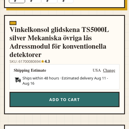
Vinkelkonsol glidskena TS5000L
silver Mekaniska övriga lås
Adressmodul för konventionella
detektorer
SKU: 61700080694
4.3
Shipping Estimate
USA
Change
Ships within 48 hours · Estimated delivery
Aug 11
-
Aug 16
ADD TO CART