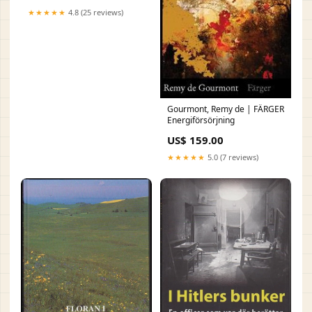
★★★★★
4.8 (25 reviews)
Gourmont, Remy de | FÄRGER
Energiförsörjning
US$ 159.00
★★★★★
5.0 (7 reviews)