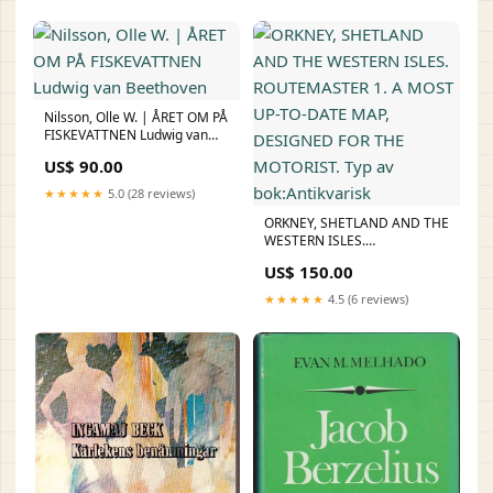
Nilsson, Olle W. | ÅRET OM PÅ
FISKEVATTNEN Ludwig van
Beethoven
US$ 90.00
★★★★★
5.0 (28 reviews)
ORKNEY, SHETLAND AND THE
WESTERN ISLES.
ROUTEMASTER 1. A MOST
US$ 150.00
UP-TO-DATE MAP, DESIGNED
FOR THE MOTORIST. Typ av
★★★★★
4.5 (6 reviews)
bok:Antikvarisk