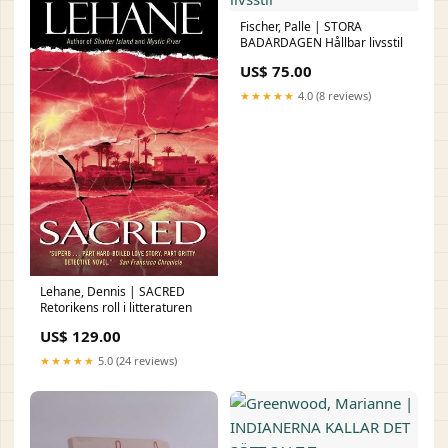
Fischer, Palle | STORA
BADARDAGEN Hållbar livsstil
US$ 75.00
★★★★★
4.0 (8 reviews)
Lehane, Dennis | SACRED
Retorikens roll i litteraturen
US$ 129.00
★★★★★
5.0 (24 reviews)