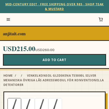
MID-CENTURY EDIT · FREE SHIPPING OVER $85 · SHOP TEAK
& MUSTARD
anjitait.com
USD215.00
USD260.00
ADD TO CART
HOME
/
/
VINKELKONSOL GLIDSKENA TS5000L SILVER
MEKANISKA ÖVRIGA LÅS ADRESSMODUL FÖR KONVENTIONELLA
DETEKTORER