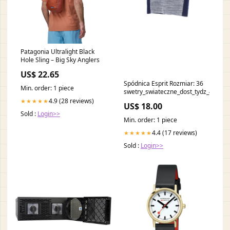
Patagonia Ultralight Black
Hole Sling – Big Sky Anglers
US$ 22.65
Spódnica Esprit Rozmiar: 36
Min. order: 1 piece
swetry_swiateczne_dost_tydz_46
4.9 (28 reviews)
★★★★★
US$ 18.00
Sold :
Login>>
Min. order: 1 piece
4.4 (17 reviews)
★★★★★
Sold :
Login>>