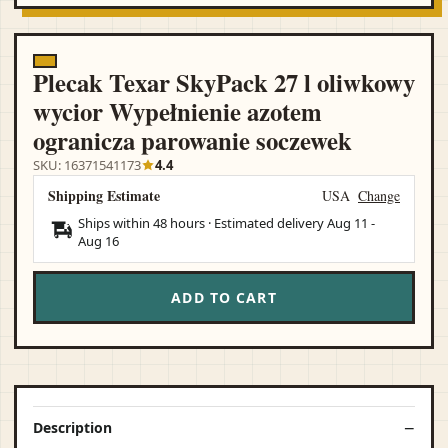
Plecak Texar SkyPack 27 l oliwkowy
wycior Wypełnienie azotem
ogranicza parowanie soczewek
SKU: 16371541173
4.4
Shipping Estimate
USA
Change
Ships within 48 hours · Estimated delivery
Aug 11
-
Aug 16
ADD TO CART
Description