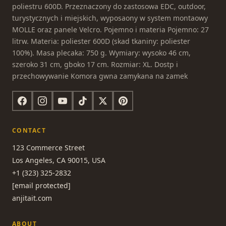
poliestru 600D. Przeznaczony do zastosowa EDC, outdoor,
turystycznych i miejskich, wyposaony w system montaowy
MOLLE oraz panele Velcro. Pojemno i materia Pojemno: 27
litrw. Materia: poliester 600D (skad tkaniny: poliester
100%). Masa plecaka: 750 g. Wymiary: wysoko 46 cm,
szeroko 31 cm, gboko 17 cm. Rozmiar: XL. Dostp i
przechowywanie Komora gwna zamykana na zamek
CONTACT
123 Commerce Street
Los Angeles, CA 90015, USA
+1 (323) 325-2832
[email protected]
anjitait.com
ABOUT