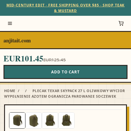
MID-CENTURY EDIT · FREE SHIPPING OVER $85 · SHOP TEAK
& MUSTARD
anjitait.com
EUR101.45
EUR125.45
ADD TO CART
HOME
/
/
PLECAK TEXAR SKYPACK 27 L OLIWKOWY WYCIOR
WYPEŁNIENIE AZOTEM OGRANICZA PAROWANIE SOCZEWEK