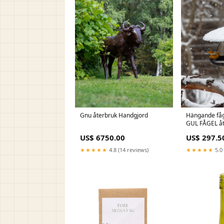
Gnu återbruk Handgjord
Hängande fåg
GUL FÅGEL åt
US$ 6750.00
US$ 297.5
★★★★★
4.8 (14 reviews)
★★★★★
5.0 