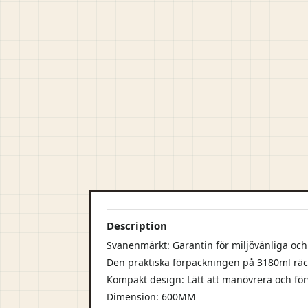
Description
Svanenmärkt: Garantin för miljövänliga oc
Den praktiska förpackningen på 3180ml räc
Kompakt design: Lätt att manövrera och fö
Dimension: 600MM