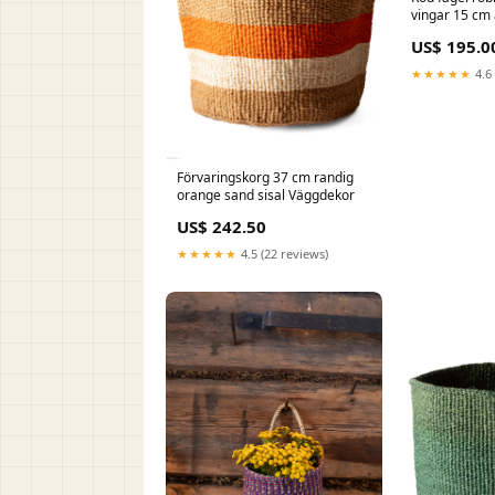
vingar 15 cm
Afrikansk kon
US$ 195.0
★★★★★
4.6 
Förvaringskorg 37 cm randig
orange sand sisal Väggdekor
US$ 242.50
★★★★★
4.5 (22 reviews)