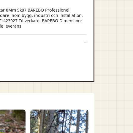
tar 8Mm Sk87 BAREBO Professionell
are inom bygg, industri och installation.
971423927 Tillverkare: BAREBO Dimension:
de leverans