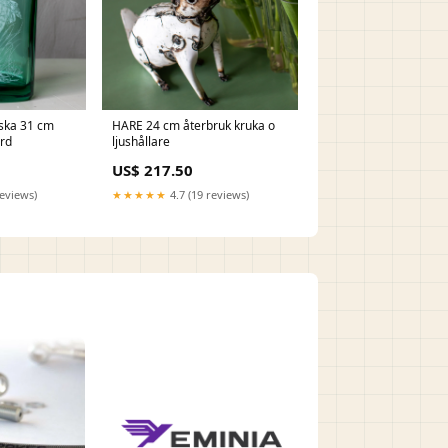
ska 31 cm
HARE 24 cm återbruk kruka o
rd
ljushållare
US$ 217.50
reviews)
★★★★★
4.7 (19 reviews)