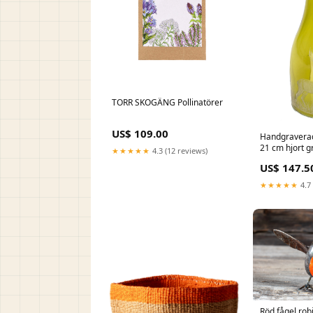
TORR SKOGÄNG Pollinatörer
US$ 109.00
Handgraverad
21 cm hjort 
★★★★★
4.3 (12 reviews)
US$ 147.5
★★★★★
4.7 
Röd fågel ro